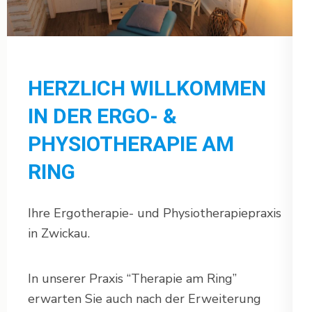
HERZLICH WILLKOMMEN
IN DER ERGO- &
PHYSIOTHERAPIE AM
RING
Ihre Ergotherapie- und Physiotherapiepraxis
in Zwickau.
In unserer Praxis “Therapie am Ring”
erwarten Sie auch nach der Erweiterung